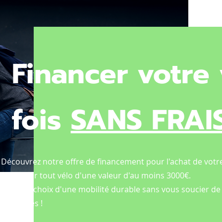
Financer votre 
fois
SANS FRAI
Découvrez notre offre de financement pour l'achat de votre
frais pour tout vélo d'une valeur d'au moins 3000€.
Faites le choix d'une mobilité durable sans vous soucier de
aventures !