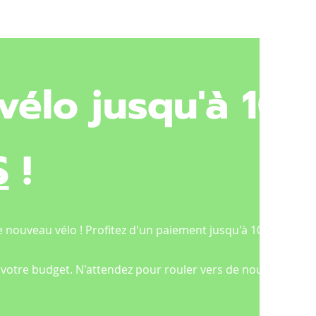
vélo jusqu'à 10
S
!
 nouveau vélo ! Profitez d'un paiement jusqu'à 10 fois sans
 votre budget. N'attendez pour rouler vers de nouvelles