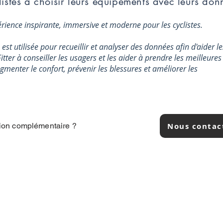
listes à choisir leurs équipements avec leurs don
érience inspirante, immersive et moderne pour les cyclistes.
est utilisée pour recueillir et analyser des données afin d'aider le
Fitter à conseiller les usagers et les aider à prendre les meilleures
gmenter le confort, prévenir les blessures et améliorer les
Nous contac
tion complémentaire ?