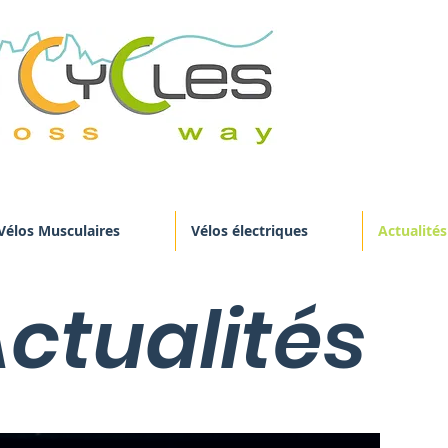
Vélos Musculaires
Vélos électriques
Actualités
ctualités