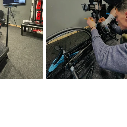
Mention légales
Politique de
confidentialité
©2020 Technocycles